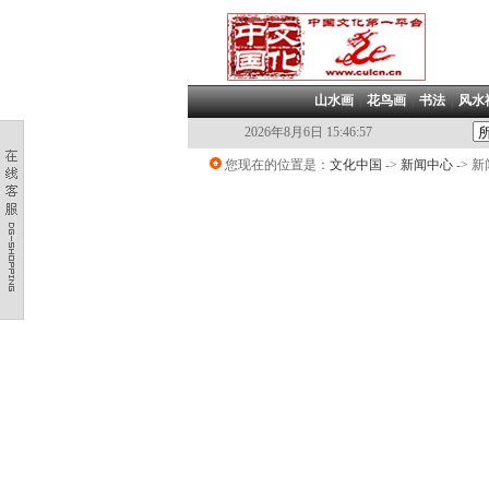
山水画
|
花鸟画
|
书法
|
风水
2026年8月6日 15:46:58
您现在的位置是：
文化中国
->
新闻中心
-> 