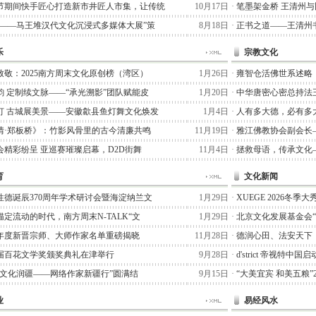
节期间快手匠心打造新市井匠人市集，让传统
10月17日
·
笔墨架金桥 王清州
术——马王堆汉代文化沉浸式多媒体大展”策
8月18日
·
正书之道——王清州书
乐
宗教文化
致敬：2025南方周末文化原创榜（湾区）
1月26日
·
雍智仓活佛世系述略
韵 定制续文脉——“承光溯影”团队赋能皮
1月20日
·
中华唐密心密总持法
灯 古城展美景——安徽歙县鱼灯舞文化焕发
1月4日
·
人有多大德，必有多
情·郑板桥》：竹影风骨里的古今清廉共鸣
11月19日
·
雅江佛教协会副会长
会精彩纷呈 亚巡赛璀璨启幕，D2D街舞
11月4日
·
拯救母语，传承文化
育
文化新闻
性德诞辰370周年学术研讨会暨海淀纳兰文
1月29日
·
XUEGE 2026冬
定流动的时代，南方周末N-TALK“文
1月29日
·
北京文化发展基金会
25年度新晋宗师、大师作家名单重磅揭晓
11月28日
·
德润心田、法安天下
届百花文学奖颁奖典礼在津举行
9月28日
·
d'strict 帝视特中
七猫文化润疆——网络作家新疆行”圆满结
9月15日
·
“大美宜宾 和美五粮”
业
易经风水