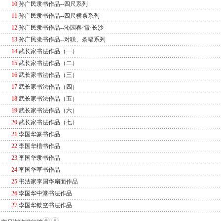
10
.
孙广民隶书作品--四尺系列
11
.
孙广民隶书作品--四尺横条系列
12
.
孙广民隶书作品--沁园春·雪·长沙
13
.
孙广民隶书作品--对联、条幅系列
14
.
武长家书法作品（一）
15
.
武长家书法作品（二）
16
.
武长家书法作品（三）
17
.
武长家书法作品（四）
18
.
武长家书法作品（五）
19
.
武长家书法作品（六）
20
.
武长家书法作品（七）
21
.
李国华篆书作品
22
.
李国华楷书作品
23
.
李国华隶书作品
24
.
李国华草书作品
25
.
书法家李国华扇面作品
26
.
李国华中堂书法作品
27
.
李国华镂空书法作品