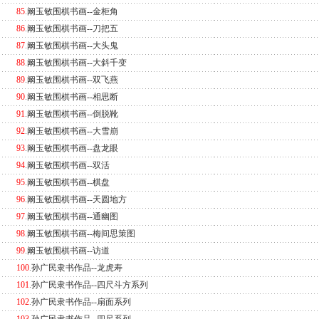
85
.
阚玉敏围棋书画--金柜角
86
.
阚玉敏围棋书画--刀把五
87
.
阚玉敏围棋书画--大头鬼
88
.
阚玉敏围棋书画--大斜千变
89
.
阚玉敏围棋书画--双飞燕
90
.
阚玉敏围棋书画--相思断
91
.
阚玉敏围棋书画--倒脱靴
92
.
阚玉敏围棋书画--大雪崩
93
.
阚玉敏围棋书画--盘龙眼
94
.
阚玉敏围棋书画--双活
95
.
阚玉敏围棋书画--棋盘
96
.
阚玉敏围棋书画--天圆地方
97
.
阚玉敏围棋书画--通幽图
98
.
阚玉敏围棋书画--梅间思策图
99
.
阚玉敏围棋书画--访道
100
.
孙广民隶书作品--龙虎寿
101
.
孙广民隶书作品--四尺斗方系列
102
.
孙广民隶书作品--扇面系列