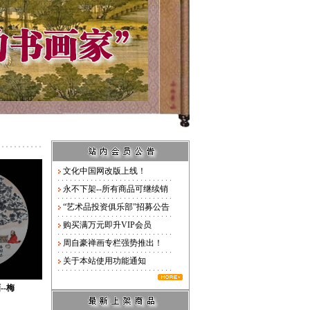
文化中国网改版上线！
永不下架--所有商品可继续销
“艺术品投资俱乐部”招募公告
购买满万元即升VIP会员
周自豪禅画专栏强势推出！
关于本站使用功能通知
--梅