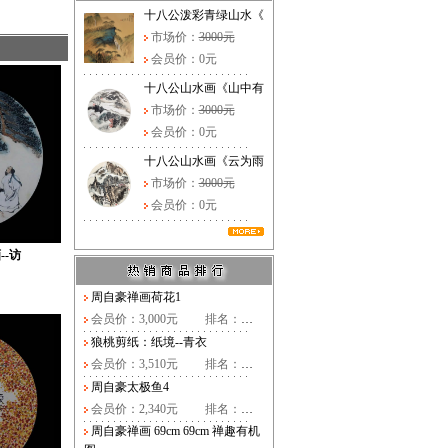
十八公泼彩青绿山水《
市场价：
3000元
会员价：0元
十八公山水画《山中有
市场价：
3000元
会员价：0元
十八公山水画《云为雨
市场价：
3000元
会员价：0元
--访
周自豪禅画荷花1
会员价：3,000元
排名：
…
狼桃剪纸：纸境--青衣
会员价：3,510元
排名：
…
周自豪太极鱼4
会员价：2,340元
排名：
…
周自豪禅画 69cm 69cm 禅趣有机