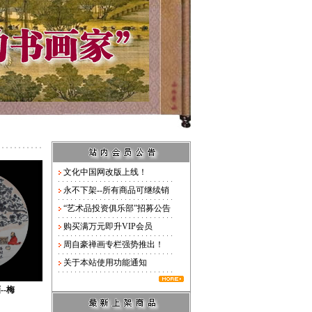
文化中国网改版上线！
永不下架--所有商品可继续销
“艺术品投资俱乐部”招募公告
购买满万元即升VIP会员
周自豪禅画专栏强势推出！
关于本站使用功能通知
--梅