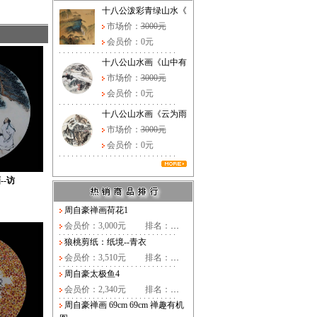
十八公泼彩青绿山水《
市场价：
3000元
会员价：0元
十八公山水画《山中有
市场价：
3000元
会员价：0元
十八公山水画《云为雨
市场价：
3000元
会员价：0元
--访
周自豪禅画荷花1
会员价：3,000元
排名：
…
狼桃剪纸：纸境--青衣
会员价：3,510元
排名：
…
周自豪太极鱼4
会员价：2,340元
排名：
…
周自豪禅画 69cm 69cm 禅趣有机