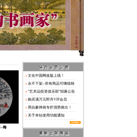
文化中国网改版上线！
永不下架--所有商品可继续销
“艺术品投资俱乐部”招募公告
购买满万元即升VIP会员
周自豪禅画专栏强势推出！
关于本站使用功能通知
--梅