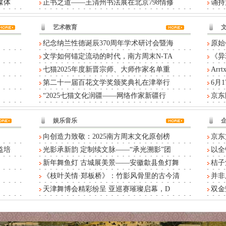
媒体
正书之道——王清州书法展在北京798情修
诵持
艺术教育
纪念纳兰性德诞辰370周年学术研讨会暨海
原始
文学如何锚定流动的时代，南方周末N-TA
《异
七猫2025年度新晋宗师、大师作家名单重
Ar
第二十一届百花文学奖颁奖典礼在津举行
6月
“2025七猫文化润疆——网络作家新疆行
京东
娱乐音乐
向创造力致敬：2025南方周末文化原创榜
京东
益培
光影承新韵 定制续文脉——“承光溯影”团
以全
新年舞鱼灯 古城展美景——安徽歙县鱼灯舞
桔子
《枝叶关情·郑板桥》：竹影风骨里的古今清
并非
天津舞博会精彩纷呈 亚巡赛璀璨启幕，D
双金