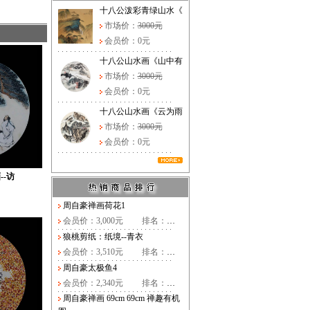
十八公泼彩青绿山水《
市场价：
3000元
会员价：0元
十八公山水画《山中有
市场价：
3000元
会员价：0元
十八公山水画《云为雨
市场价：
3000元
会员价：0元
--访
周自豪禅画荷花1
会员价：3,000元
排名：
…
狼桃剪纸：纸境--青衣
会员价：3,510元
排名：
…
周自豪太极鱼4
会员价：2,340元
排名：
…
周自豪禅画 69cm 69cm 禅趣有机